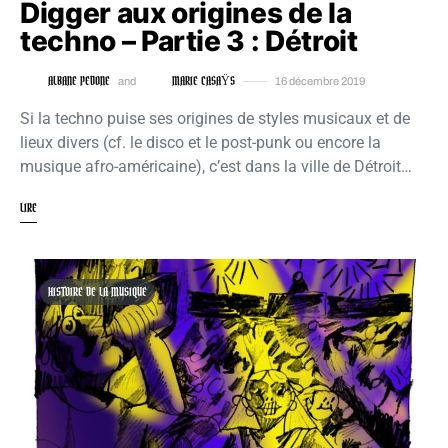
Digger aux origines de la
techno – Partie 3 : Détroit
ALBANE PEDONE
MARIE CASAŸS
and
16 décembre 2019
Si la techno puise ses origines de styles musicaux et de
lieux divers (cf. le disco et le post-punk ou encore la
musique afro-américaine), c’est dans la ville de Détroit…
LIRE
HISTOIRE DE LA MUSIQUE