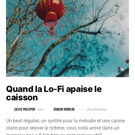
Quand la Lo-Fi apaise le
caisson
JULIEN PHILIPPON
MARION BONNEAU
and
29 juillet 2019
Un beat régulier, un synthé pour la mélodie et une caisse
claire pour relever le rythme, vous voilà arrivé dans un