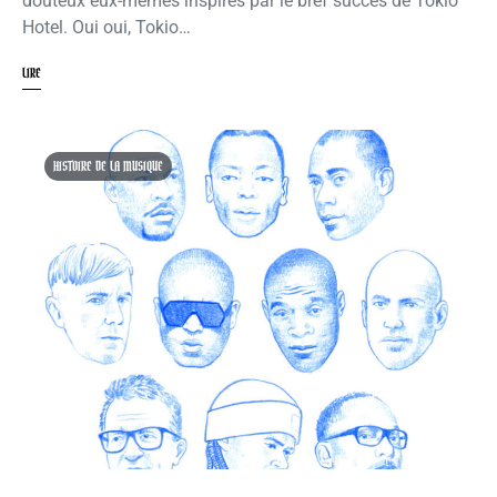
douteux eux-mêmes inspirés par le bref succès de Tokio
Hotel. Oui oui, Tokio…
LIRE
HISTOIRE DE LA MUSIQUE