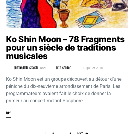
Ko Shin Moon – 78 Fragments
pour un siècle de traditions
musicales
MÉLISANDE GIRARD
NILS SAVOYE
and
10 juillet 2019
Ko Shin Moon est un groupe découvert au détour d’une
péniche du dix-neuvième arrondissement de Paris. Les
programmateurs avaient fait le choix de donner la
primeur au concert mêlant Bosphore…
LIRE