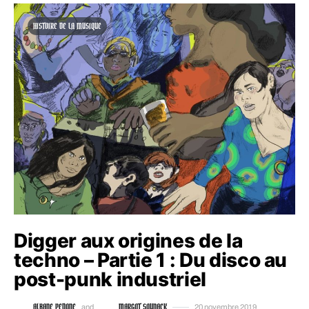
HISTOIRE DE LA MUSIQUE
Digger aux origines de la
techno – Partie 1 : Du disco au
post-punk industriel
ALBANE PEDONE
MARGOT SOUNACK
and
20 novembre 2019