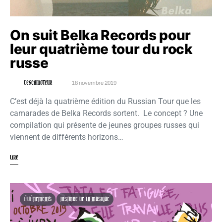
On suit Belka Records pour
leur quatrième tour du rock
russe
L'ESCAMOTEUR
18 novembre 2019
C’est déjà la quatrième édition du Russian Tour que les
camarades de Belka Records sortent. Le concept ? Une
compilation qui présente de jeunes groupes russes qui
viennent de différents horizons…
LIRE
ÉVÉNEMENTS
HISTOIRE DE LA MUSIQUE