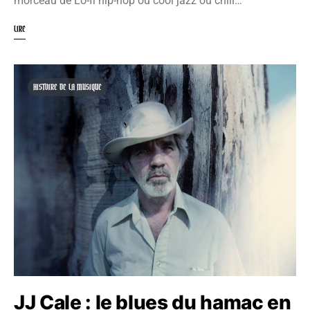
morceau de Lo-fi hip-hop ou cool jazz ou chill…
LIRE
HISTOIRE DE LA MUSIQUE
JJ Cale : le blues du hamac en