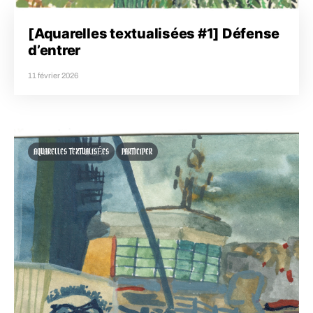
[Aquarelles textualisées #1] Défense
d’entrer
11 février 2026
AQUARELLES TEXTUALISÉES
PARTICIPER