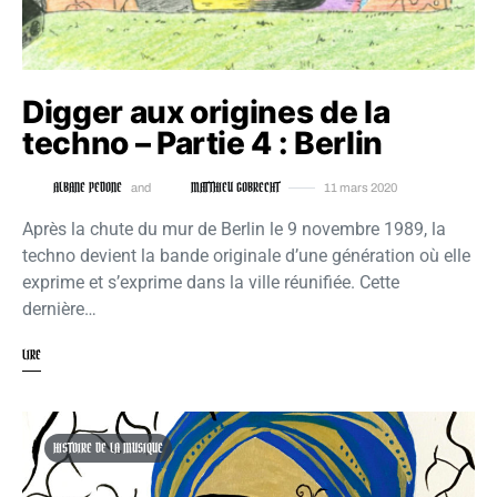
Digger aux origines de la
techno – Partie 4 : Berlin
ALBANE PEDONE
MATTHIEU GOBRECHT
and
11 mars 2020
Après la chute du mur de Berlin le 9 novembre 1989, la
techno devient la bande originale d’une génération où elle
exprime et s’exprime dans la ville réunifiée. Cette
dernière…
LIRE
HISTOIRE DE LA MUSIQUE