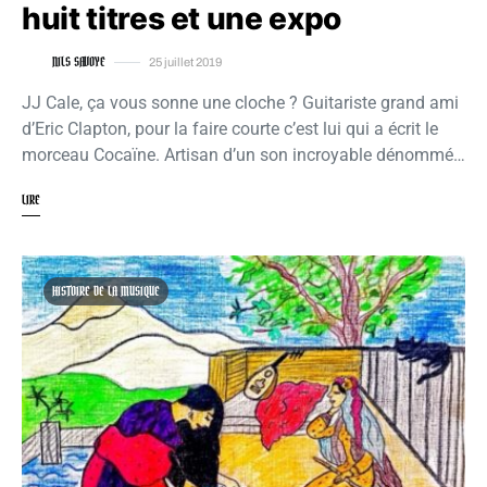
huit titres et une expo
NILS SAVOYE
25 juillet 2019
JJ Cale, ça vous sonne une cloche ? Guitariste grand ami
d’Eric Clapton, pour la faire courte c’est lui qui a écrit le
morceau Cocaïne. Artisan d’un son incroyable dénommé…
LIRE
HISTOIRE DE LA MUSIQUE