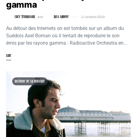
gamma
LUCE TERRASSON
NILS SAVOYE
and
11 octobre 2019
Au détour des Internets on est tombés sur un album du
Suédois Axel Boman où il tentait de reproduire le son
émis par les rayons gamma : Radioactive Orchestra en…
LIRE
HISTOIRE DE LA MUSIQUE