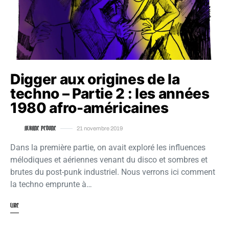
Digger aux origines de la
techno – Partie 2 : les années
1980 afro-américaines
ALBANE PEDONE
21 novembre 2019
Dans la première partie, on avait exploré les influences
mélodiques et aériennes venant du disco et sombres et
brutes du post-punk industriel. Nous verrons ici comment
la techno emprunte à…
LIRE