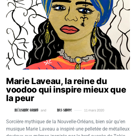
Marie Laveau, la reine du
voodoo qui inspire mieux que
la peur
MÉLISANDE GIRARD
NILS SAVOYE
and
11 mars 2020
Sorcière mythique de la Nouvelle-Orléans, bien sûr qu’en
musique Marie Laveau a inspiré une pelletée de métalleux