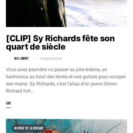
[CLIP] Sy Richards fête son
quart de siècle
NILS SAVOYE
9 octobre 2019
Vous avez peut-être vu passer sa jolie bobine, un
harmonica au bout des lèvres et une guitare pour occuper
ses mains. Sy Richards, c’est l’alias d’un jeune Simon
Richard fort…
LIRE
HISTOIRE DE LA MUSIQUE