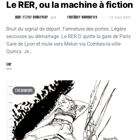
Le RER, ou la machine à fiction
ANNE-CÉCILE KOVALEVSKY
CONSTANCE BARBARESCO
and
11 mars 2019
Bruit du signal de départ. Fermeture des portes. Légère
secousse au démarrage. Le RER D quitte la gare de Paris
Gare de Lyon et roule vers Melun via Combes-la-ville-
Quincy. Je…
LIRE
ÉVÉNEMENTS