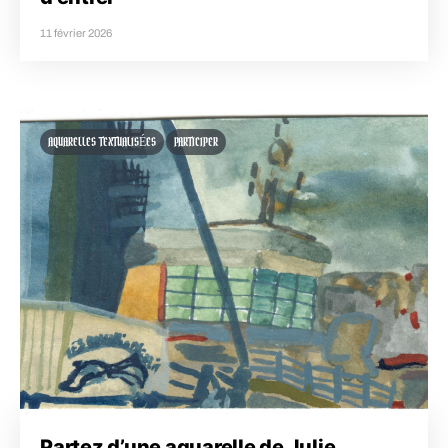
11 février 2026
AQUARELLES TEXTUALISÉES
PARTICIPER
Partez d’une aquarelle de Julie