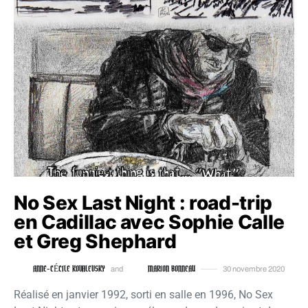
No Sex Last Night : road-trip
en Cadillac avec Sophie Calle
et Greg Shephard
ANNE-CÉCILE KOVALEVSKY
MARION BONNEAU
and
30 novembre 2020
Réalisé en janvier 1992, sorti en salle en 1996, No Sex