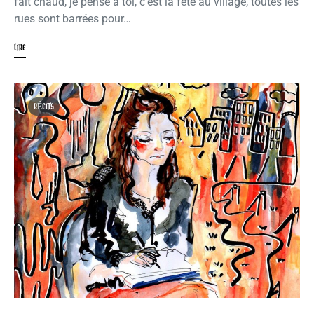
fait chaud, je pense à toi, c’est la fête au village, toutes les
rues sont barrées pour…
LIRE
RÉCITS