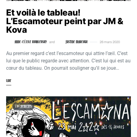
Et voilà le tableau!
L’Escamoteur peint par JM &
Kova
ANNE-CÉCILE KOVALEVSKY
JUSTINE MARCOUX
and
26 mars 2020
Au premier regard c’est l’escamoteur qui attire l’œil. C’est
lui que le public regarde avec attention. C’est lui qui est au
cœur du tableau. On pourrait souligner qu’il se joue…
LIRE
ÉVÉNEMENTS