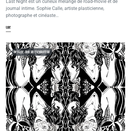
Last Night est un curieux mélange de road-movie et de
journal intime. Sophie Calle, artiste plasticienne,
photographe et cinéaste…
LIRE
DESSINE-MOI UN ESCAMOTEUR