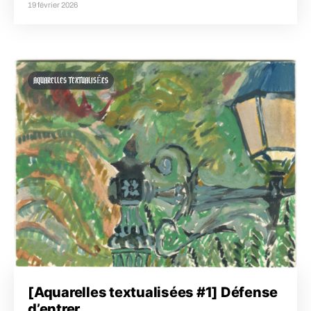
19 février 2026
AQUARELLES TEXTUALISÉES
[Aquarelles textualisées #1] Défense
d’entrer