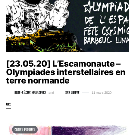
[23.05.20] L’Escamonaute –
Olympiades interstellaires en
terre normande
ANNE-CÉCILE KOVALEVSKY
NILS SAVOYE
and
11 mars 2020
LIRE
CARTES POSTALES