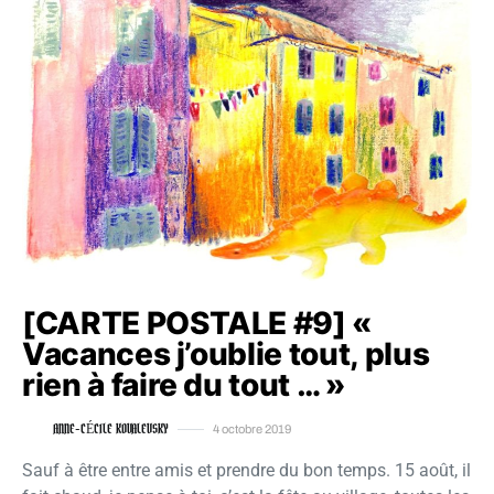
[CARTE POSTALE #9] «
Vacances j’oublie tout, plus
rien à faire du tout … »
ANNE-CÉCILE KOVALEVSKY
4 octobre 2019
Sauf à être entre amis et prendre du bon temps. 15 août, il