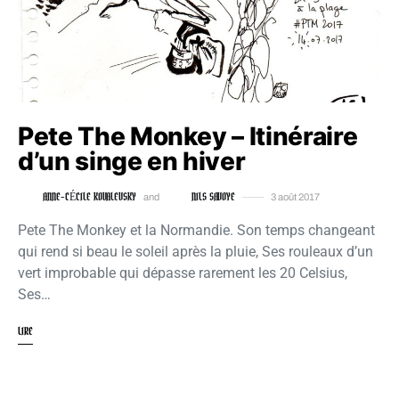
Pete The Monkey – Itinéraire
d’un singe en hiver
ANNE-CÉCILE KOVALEVSKY
NILS SAVOYE
and
3 août 2017
Pete The Monkey et la Normandie. Son temps changeant
qui rend si beau le soleil après la pluie, Ses rouleaux d’un
vert improbable qui dépasse rarement les 20 Celsius,
Ses…
LIRE