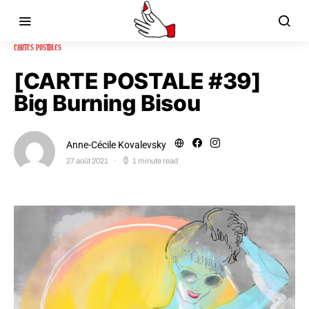
CARTES POSTALES
[CARTE POSTALE #39]
Big Burning Bisou
Anne-Cécile Kovalevsky
27 août 2021
1 minute read