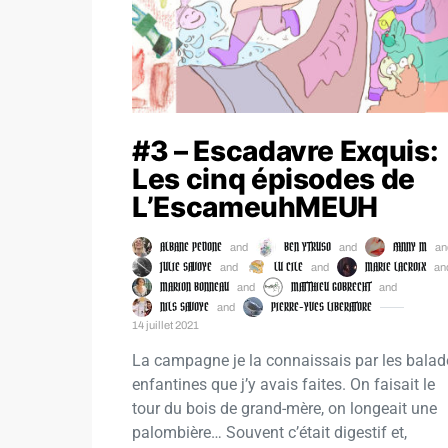
#3 – Escadavre Exquis:
Les cinq épisodes de
L’EscameuhMEUH
ALBANE PEDONE
BEN YTRUSO
FANNY M
and
and
an
JULIE SAVOYE
LU CILE
MARIE LACROIX
and
and
an
MARION BONNEAU
MATTHIEU GOBRECHT
and
and
NILS SAVOYE
PIERRE-YVES LIBERATORE
and
14 juillet 2021
La campagne je la connaissais par les balad
enfantines que j’y avais faites. On faisait le
tour du bois de grand-mère, on longeait une
palombière… Souvent c’était digestif et,