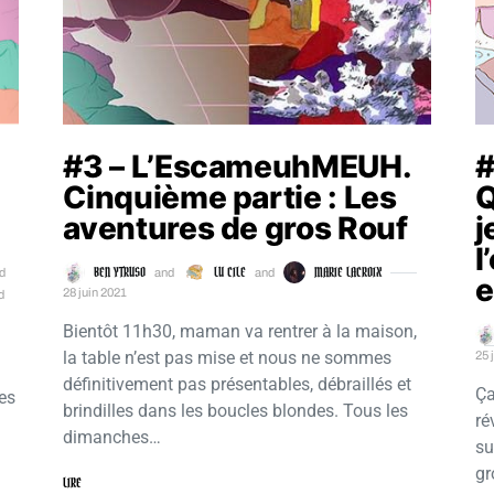
#3 – L’EscameuhMEUH.
#
Cinquième partie : Les
Q
aventures de gros Rouf
j
l
BEN YTRUSO
LU CILE
MARIE LACROIX
d
and
and
e
28 juin 2021
d
Bientôt 11h30, maman va rentrer à la maison,
la table n’est pas mise et nous ne sommes
25 
définitivement pas présentables, débraillés et
Ça
es
brindilles dans les boucles blondes. Tous les
ré
dimanches…
su
gr
LIRE