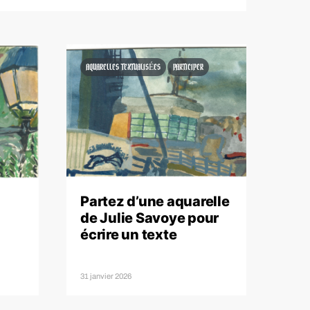
AQUARELLES TEXTUALISÉES
PARTICIPER
Partez d’une aquarelle
de Julie Savoye pour
écrire un texte
31 janvier 2026