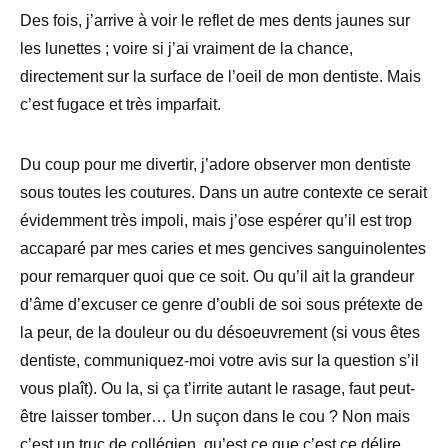
Des fois, j’arrive à voir le reflet de mes dents jaunes sur
les lunettes ; voire si j’ai vraiment de la chance,
directement sur la surface de l’oeil de mon dentiste. Mais
c’est fugace et très imparfait.
Du coup pour me divertir, j’adore observer mon dentiste
sous toutes les coutures. Dans un autre contexte ce serait
évidemment très impoli, mais j’ose espérer qu’il est trop
accaparé par mes caries et mes gencives sanguinolentes
pour remarquer quoi que ce soit. Ou qu’il ait la grandeur
d’âme d’excuser ce genre d’oubli de soi sous prétexte de
la peur, de la douleur ou du désoeuvrement (si vous êtes
dentiste, communiquez-moi votre avis sur la question s’il
vous plaît). Ou la, si ça t’irrite autant le rasage, faut peut-
être laisser tomber… Un suçon dans le cou ? Non mais
c’est un truc de collégien, qu’est ce que c’est ce délire…