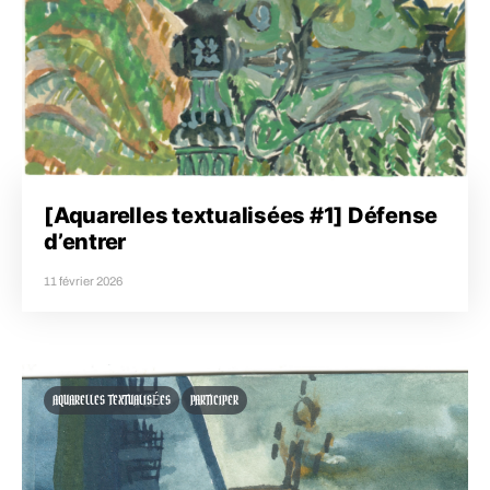
[Aquarelles textualisées #1] Défense
d’entrer
11 février 2026
AQUARELLES TEXTUALISÉES
PARTICIPER