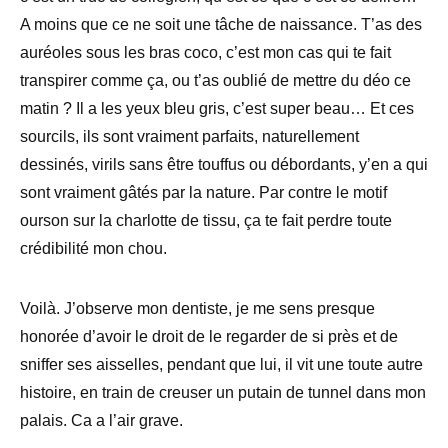
A moins que ce ne soit une tâche de naissance. T’as des
auréoles sous les bras coco, c’est mon cas qui te fait
transpirer comme ça, ou t’as oublié de mettre du déo ce
matin ? Il a les yeux bleu gris, c’est super beau… Et ces
sourcils, ils sont vraiment parfaits, naturellement
dessinés, virils sans être touffus ou débordants, y’en a qui
sont vraiment gâtés par la nature. Par contre le motif
ourson sur la charlotte de tissu, ça te fait perdre toute
crédibilité mon chou.
Voilà. J’observe mon dentiste, je me sens presque
honorée d’avoir le droit de le regarder de si près et de
sniffer ses aisselles, pendant que lui, il vit une toute autre
histoire, en train de creuser un putain de tunnel dans mon
palais. Ca a l’air grave.