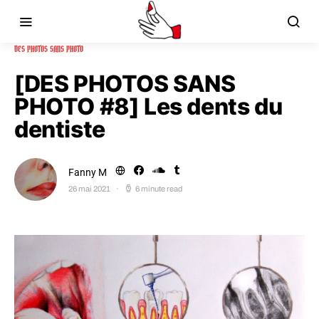
DES PHOTOS SANS PHOTO
[DES PHOTOS SANS
PHOTO #8] Les dents du
dentiste
Fanny M
26 mai 2021
6 minute read