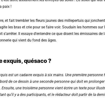
a paix !
rbre, et fait trembler les fleurs jaunes des millepertuis qui jonche
 agite les bras et crie pour se faire voir. Soudain les hommes sur
voit s’arrêter. Il essaye d’entendre ce que disent les émissaires de la
onnerie qui vient du fond des âges.
 exquis, quésaco ?
quis est un cadavre exquis à six mains. Une première personne f
 bord de ce dessin à une seconde personne qui doit en prolonger l
Ensuite, une troisième personne vient écrire un texte pour illustre
ant qu’il y a des participants, et le rédacteur doit partir de la der