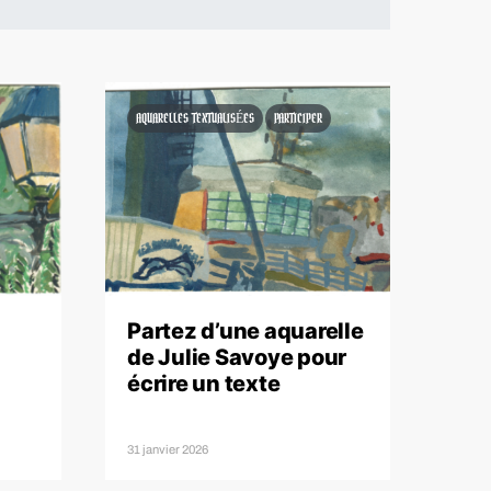
AQUARELLES TEXTUALISÉES
PARTICIPER
Partez d’une aquarelle
de Julie Savoye pour
écrire un texte
31 janvier 2026