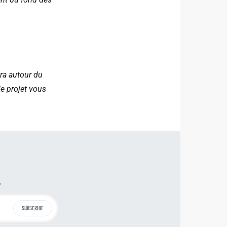
ra autour du
le projet vous
.
SUBSCRIBE