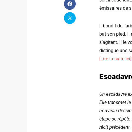
émissaires de s
Il bondit de l’a
bat son pied. Il
s’agitent. Il le 
distingue une s
[Lire la suite ici]
Escadavre
Un escadavre ex
Elle transmet le
nouveau dessin. 
étape se répète t
récit précédent.