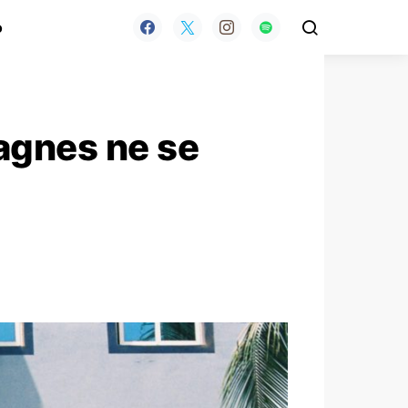
o
agnes ne se