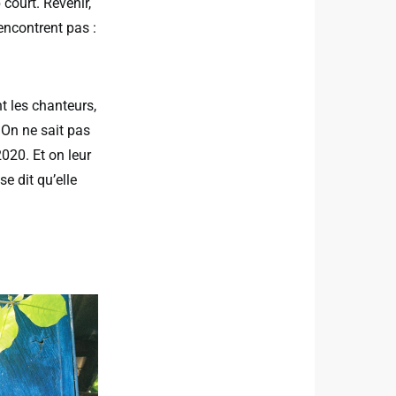
 court. Revenir,
encontrent pas :
t les chanteurs,
. On ne sait pas
2020. Et on leur
e dit qu’elle