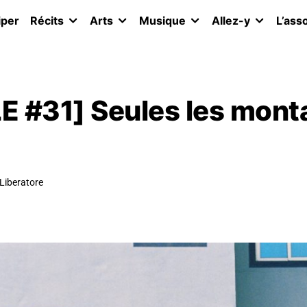
iper
Récits
Arts
Musique
Allez-y
L’ass
 #31] Seules les mont
 Liberatore