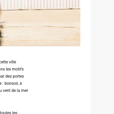
ette ville
ans les motifs
par des portes
 : bonsoir, à
u vent de la mer
toutes les