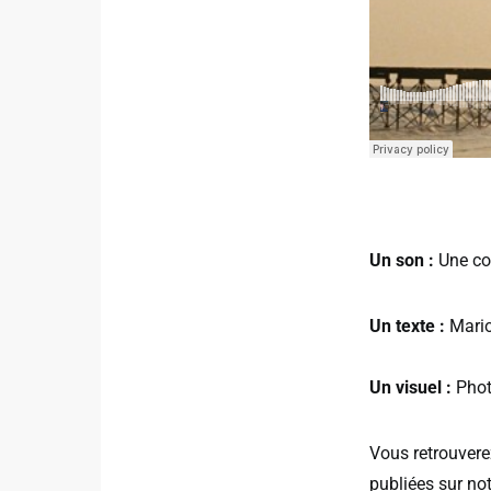
Un son :
Une co
Un texte :
Mari
Un visuel :
Phot
Vous retrouver
publiées sur not