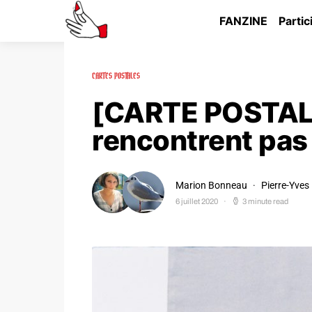
FANZINE
Partic
CARTES POSTALES
[CARTE POSTALE
rencontrent pas
Marion Bonneau
Pierre-Yves
6 juillet 2020
3 minute read