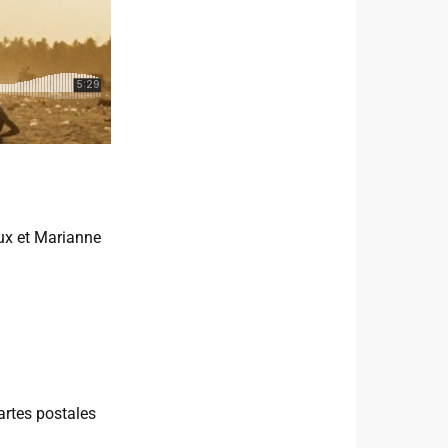
ux et Marianne
artes postales