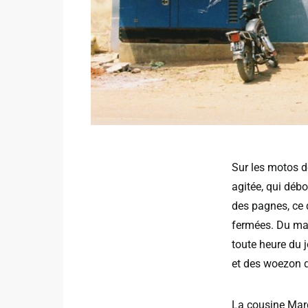
Sur les motos d
agitée, qui débo
des pagnes, ce q
fermées. Du marc
toute heure du 
et des woezon q
La cousine Marg