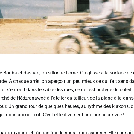
e Bouba et Rashad, on sillonne Lomé. On glisse à la surface de c
rde. À chaque arrêt, on aperçoit un peu mieux ce qui fait sens d
ui s’enfouit dans le sable des rues, ce qui est protégé du soleil 
hé de Hédzranawoé à l’atelier du tailleur, de la plage à la danse
jour. Un grand tour de quelques heures, au rythme des klaxons, d
ui nous accueillent. C’est effectivement une bonne arrivée !
aux rayonne et n’a pas fini de nous impressionner. Elle connaît 