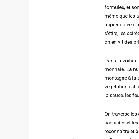
formules, et so
même que les au
apprend avec la 
s’étire, les soir
on en vit des br
Dans la voiture 
monnaie. La nu
montagne à la s
végétation est l
la sauce, les fe
On traverse les 
cascades et les
reconnaître et à