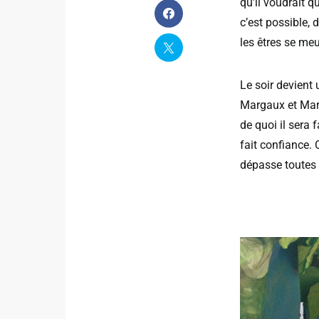
qu’il voudrait q
c’est possible, 
les êtres se meu
Le soir devient
Margaux et Maria
de quoi il sera 
fait confiance. 
dépasse toutes