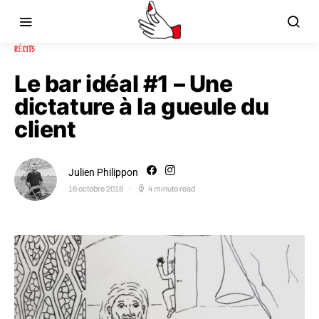
RÉCITS
Le bar idéal #1 – Une
dictature à la gueule du
client
Julien Philippon
16 octobre 2018
4 minute read