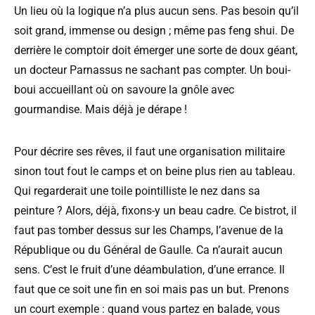
Un lieu où la logique n’a plus aucun sens. Pas besoin qu’il
soit grand, immense ou design ; même pas feng shui. De
derrière le comptoir doit émerger une sorte de doux géant,
un docteur Parnassus ne sachant pas compter. Un boui-
boui accueillant où on savoure la gnôle avec
gourmandise. Mais déjà je dérape !
Pour décrire ses rêves, il faut une organisation militaire
sinon tout fout le camps et on beine plus rien au tableau.
Qui regarderait une toile pointilliste le nez dans sa
peinture ? Alors, déjà, fixons-y un beau cadre. Ce bistrot, il
faut pas tomber dessus sur les Champs, l’avenue de la
République ou du Général de Gaulle. Ca n’aurait aucun
sens. C’est le fruit d’une déambulation, d’une errance. Il
faut que ce soit une fin en soi mais pas un but. Prenons
un court exemple : quand vous partez en balade, vous