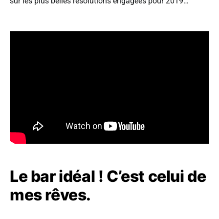
sur les plus belles résolutions engagées pour 2019…
Le bar idéal ! C’est celui de
mes rêves.