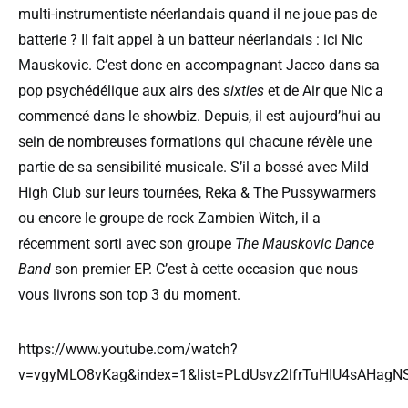
multi-instrumentiste néerlandais quand il ne joue pas de
batterie ? Il fait appel à un batteur néerlandais : ici Nic
Mauskovic. C’est donc en accompagnant Jacco dans sa
pop psychédélique aux airs des
sixties
et de Air que Nic a
commencé dans le showbiz. Depuis, il est aujourd’hui au
sein de nombreuses formations qui chacune révèle une
partie de sa sensibilité musicale. S’il a bossé avec Mild
High Club sur leurs tournées, Reka & The Pussywarmers
ou encore le groupe de rock Zambien Witch, il a
récemment sorti avec son groupe
The Mauskovic Dance
Band
son premier EP. C’est à cette occasion que nous
vous livrons son top 3 du moment.
https://www.youtube.com/watch?
v=vgyMLO8vKag&index=1&list=PLdUsvz2lfrTuHIU4sAHag