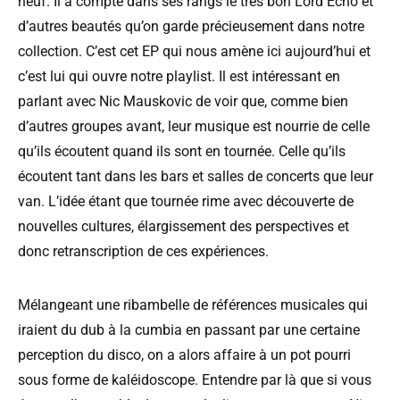
neuf. Il a compté dans ses rangs le très bon Lord Echo et
d’autres beautés qu’on garde précieusement dans notre
collection. C’est cet EP qui nous amène ici aujourd’hui et
c’est lui qui ouvre notre playlist. Il est intéressant en
parlant avec Nic Mauskovic de voir que, comme bien
d’autres groupes avant, leur musique est nourrie de celle
qu’ils écoutent quand ils sont en tournée. Celle qu’ils
écoutent tant dans les bars et salles de concerts que leur
van. L’idée étant que tournée rime avec découverte de
nouvelles cultures, élargissement des perspectives et
donc retranscription de ces expériences.
Mélangeant une ribambelle de références musicales qui
iraient du dub à la cumbia en passant par une certaine
perception du disco, on a alors affaire à un pot pourri
sous forme de kaléidoscope. Entendre par là que si vous