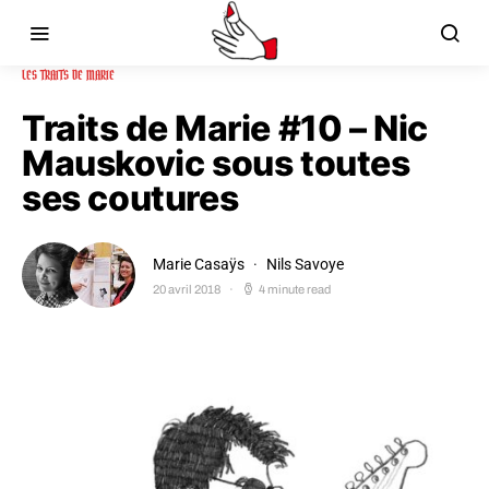
LES TRAITS DE MARIE
Traits de Marie #10 – Nic
Mauskovic sous toutes
ses coutures
Marie Casaÿs
Nils Savoye
20 avril 2018
4 minute read