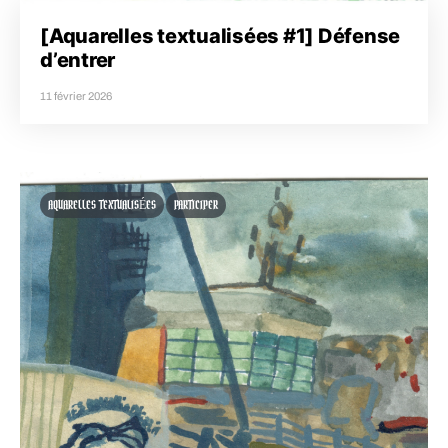
[Aquarelles textualisées #1] Défense
d’entrer
11 février 2026
AQUARELLES TEXTUALISÉES
PARTICIPER