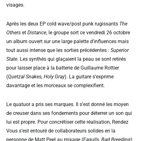
visages.
Après les deux EP cold wave/post punk rugissants
The
Others
et
Distance
, le groupe sort ce vendredi 26 octobre
un album ouvert sur une large palette d’influences mais
tout aussi intense que les sorties précédentes :
Superior
State
. Les synthés qui glaçaient la peau se sont retirés
pour laisser place à la batterie de Guillaume Rottier
(
Quetzal Snakes, Holy Gray
). La guitare s’exprime
davantage et les morceaux se complexifient.
Le quatuor a pris ses marques. Il s’est donné les moyen
de creuser dans ses fondements pour déterrer un son qui
lui est propre. Pour concrétiser cette réalisation, Rendez
Vous s’est entouré de collaborateurs solides en la
personne de Matt Peel au mixage (
Eagulls, Bad Breeding
)