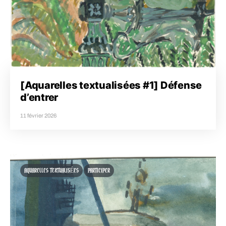
[Aquarelles textualisées #1] Défense
d’entrer
11 février 2026
AQUARELLES TEXTUALISÉES
PARTICIPER