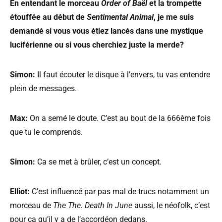
En entendant le morceau
Order of Baël
et la trompette
étouffée au début de
Sentimental Animal
, je me suis
demandé si vous vous étiez lancés dans une mystique
luciférienne ou si vous cherchiez juste la merde?
Simon:
Il faut écouter le disque à l’envers, tu vas entendre
plein de messages.
Max:
On a semé le doute. C’est au bout de la 666ème fois
que tu le comprends.
Simon:
Ca se met à brûler, c’est un concept.
Elliot:
C’est influencé par pas mal de trucs notamment un
morceau de
The The. Death In June
aussi, le néofolk, c’est
pour ça qu’il y a de l’accordéon dedans.