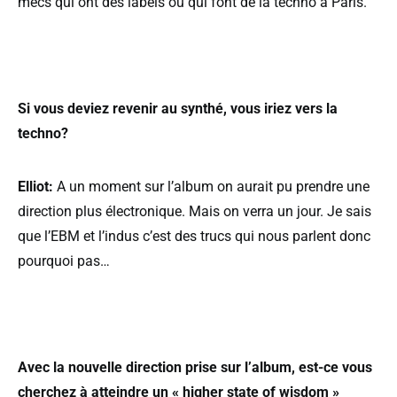
mecs qui ont des labels ou qui font de la techno à Paris.
Si vous deviez revenir au synthé, vous iriez vers la
techno?
Elliot:
A un moment sur l’album on aurait pu prendre une
direction plus électronique. Mais on verra un jour. Je sais
que l’EBM et l’indus c’est des trucs qui nous parlent donc
pourquoi pas…
Avec la nouvelle direction prise sur l’album, est-ce vous
cherchez à atteindre un « higher state of wisdom »