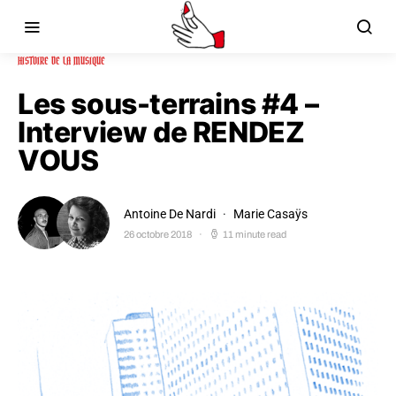
HISTOIRE DE LA MUSIQUE
Les sous-terrains #4 –
Interview de RENDEZ
VOUS
Antoine De Nardi
Marie Casaÿs
26 octobre 2018
11 minute read