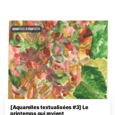
AQUARELLES TEXTUALISÉES
[Aquarelles textualisées #3] Le
printemps qui revient