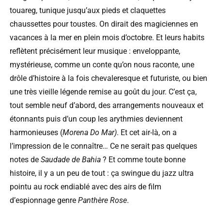
touareg, tunique jusqu’aux pieds et claquettes
chaussettes pour toustes. On dirait des magiciennes en
vacances à la mer en plein mois d’octobre. Et leurs habits
reflètent précisément leur musique : enveloppante,
mystérieuse, comme un conte qu’on nous raconte, une
drôle d’histoire à la fois chevaleresque et futuriste, ou bien
une très vieille légende remise au goût du jour. C’est ça,
tout semble neuf d’abord, des arrangements nouveaux et
étonnants puis d’un coup les arythmies deviennent
harmonieuses (
Morena Do Mar)
. Et cet air-là, on a
l’impression de le connaître… Ce ne serait pas quelques
notes de
Saudade de Bahia
? Et comme toute bonne
histoire, il y a un peu de tout : ça swingue du jazz ultra
pointu au rock endiablé avec des airs de film
d’espionnage genre
Panthère Rose
.