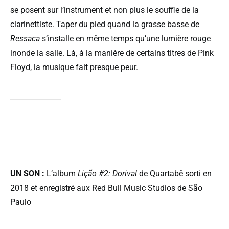
se posent sur l’instrument et non plus le souffle de la
clarinettiste. Taper du pied quand la grasse basse de
Ressaca
s’installe en même temps qu’une lumière rouge
inonde la salle. Là, à la manière de certains titres de Pink
Floyd, la musique fait presque peur.
UN SON :
L’album
Li​ç​ã​o #2: Dorival
de Quartabê sorti en
2018 et enregistré aux Red Bull Music Studios de São
Paulo