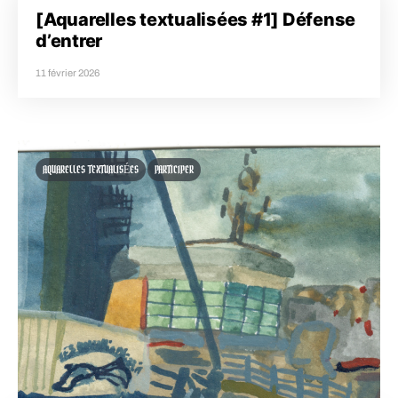
[Aquarelles textualisées #1] Défense
d’entrer
11 février 2026
AQUARELLES TEXTUALISÉES
PARTICIPER