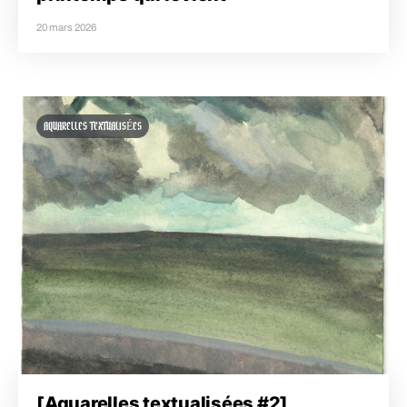
20 mars 2026
AQUARELLES TEXTUALISÉES
[Aquarelles textualisées #2]