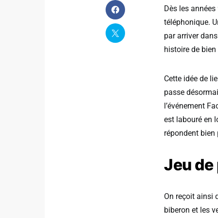
Dès les années 
téléphonique. Un
par arriver dan
histoire de bien
Cette idée de li
passe désormais
l’événement Fac
est labouré en l
répondent bien 
Jeu de
On reçoit ainsi
biberon et les v