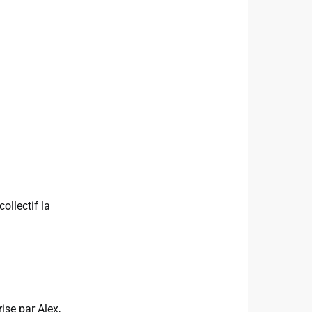
ollectif la
ise par Alex,