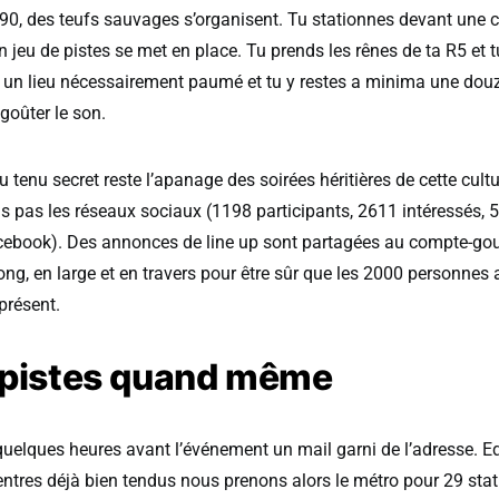
90, des teufs sauvages s’organisent. Tu stationnes devant une 
 jeu de pistes se met en place. Tu prends les rênes de ta R5 et tu 
s un lieu nécessairement paumé et tu y restes a minima une dou
 goûter le son.
eu tenu secret reste l’apanage des soirées héritières de cette cu
 pas les réseaux sociaux (1198 participants, 2611 intéressés, 5
ebook). Des annonces de line up sont partagées au compte-gout
ong, en large et en travers pour être sûr que les 2000 personnes
présent.
 pistes quand même
 quelques heures avant l’événement un mail garni de l’adresse. E
entres déjà bien tendus nous prenons alors le métro pour 29 stati