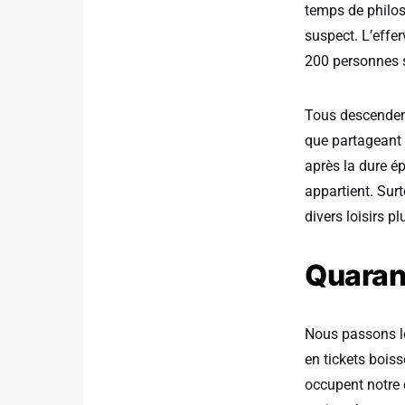
temps de philos
suspect. L’effe
200 personnes s
Tous descenden
que partageant 
après la dure ép
appartient. Sur
divers loisirs 
Quaran
Nous passons le
en tickets boiss
occupent notre 