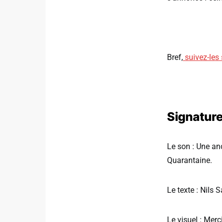
Bref,
suivez-les
Signature 
Le son : Une an
Quarantaine.
Le texte : Nils 
Le visuel : Merc