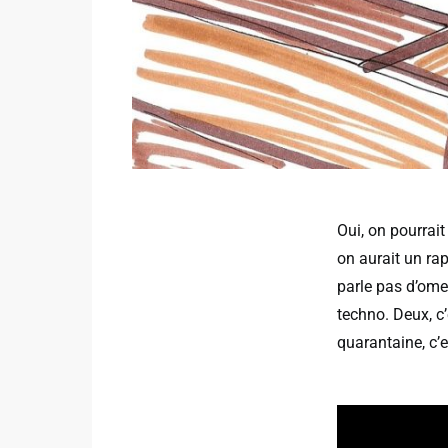
Oui, on pourrait
on aurait un ra
parle pas d’ome
techno. Deux, c
quarantaine, c’e