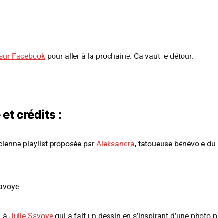
 sur Facebook
pour aller à la prochaine. Ca vaut le détour.
et crédits :
cienne playlist proposée par
Aleksandra
, tatoueuse bénévole du c
Savoye
i à
Julie Savoye
qui a fait un dessin en s’inspirant d’une photo pr