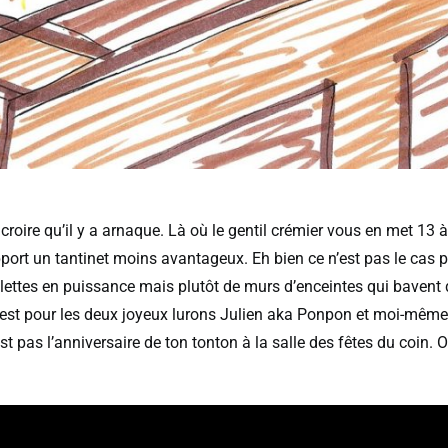
 croire qu’il y a arnaque. Là où le gentil crémier vous en met 13 à
pport un tantinet moins avantageux. Eh bien ce n’est pas le cas 
lettes en puissance mais plutôt de murs d’enceintes qui bavent 
’est pour les deux joyeux lurons Julien aka Ponpon et moi-même
st pas l’anniversaire de ton tonton à la salle des fêtes du coin. O