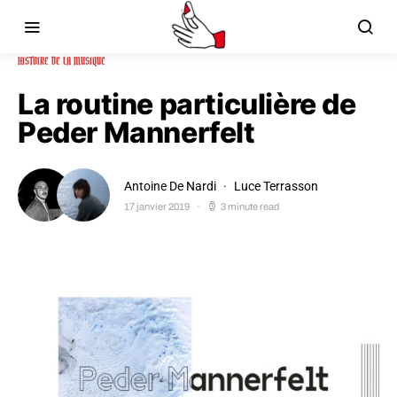
HISTOIRE DE LA MUSIQUE
La routine particulière de
Peder Mannerfelt
Antoine De Nardi
Luce Terrasson
17 janvier 2019
3 minute read