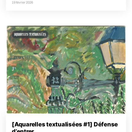
19 février 2026
AQUARELLES TEXTUALISÉES
[Aquarelles textualisées #1] Défense
d’entrer