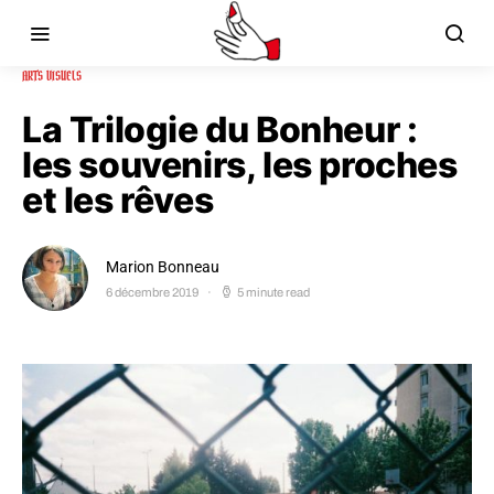
ARTS VISUELS
La Trilogie du Bonheur :
les souvenirs, les proches
et les rêves
Marion Bonneau
6 décembre 2019
5 minute read