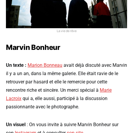
La vie de rêve
Marvin Bonheur
Un texte :
Marion Bonneau
avait déjà discuté avec Marvin
il y a un an, dans la même galerie. Elle était ravie de le
retrouver par hasard et elle le remercie pour cette
rencontre riche et sincère. Un merci spécial à
Marie
Lacroix
qui a, elle aussi, participé à la discussion
passionnante avec le photographe.
Un visuel
: On vous invite à suivre Marvin Bonheur sur
son
Instagram
et à consulter
son site
.