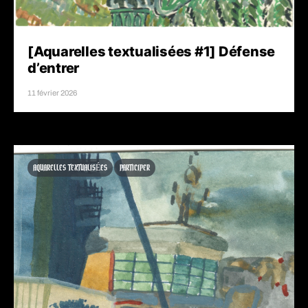
[Aquarelles textualisées #1] Défense
d’entrer
11 février 2026
AQUARELLES TEXTUALISÉES
PARTICIPER