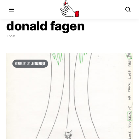
donald fagen
1 post
HISTOIRE DE LA MUSIQUE