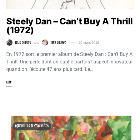
Steely Dan – Can’t Buy A Thrill
(1972)
JULIE SAVOYE
NILS SAVOYE
and
20 mars 2019
En 1972 sort le premier album de Steely Dan : Can’t Buy A
Thrill. Une perle dont on oublie parfois l’aspect innovateur
quand on l’écoute 47 ans plus tard. Le…
LIRE
AQUARELLES TEXTUALISÉES