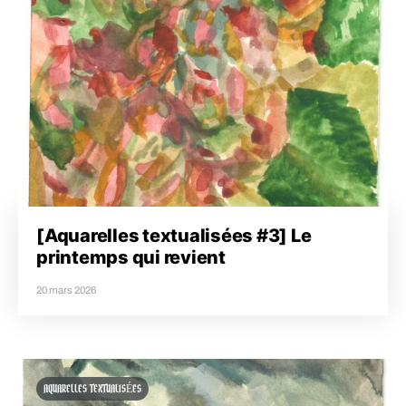
[Aquarelles textualisées #3] Le
printemps qui revient
20 mars 2026
AQUARELLES TEXTUALISÉES