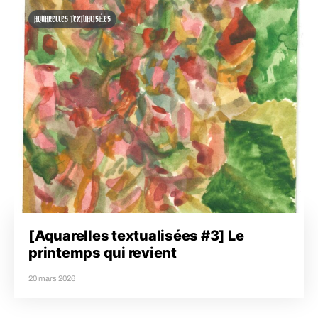
AQUARELLES TEXTUALISÉES
[Aquarelles textualisées #3] Le
printemps qui revient
20 mars 2026