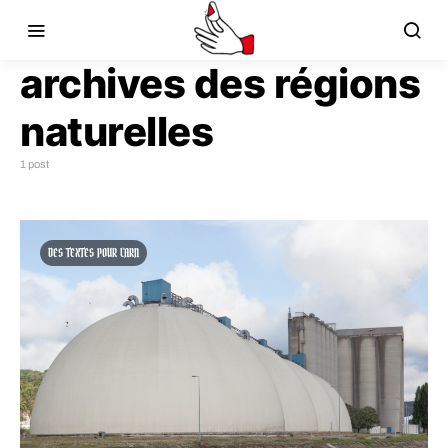
archives des régions
naturelles
1 post
DES TEXTES POUR L'ARN