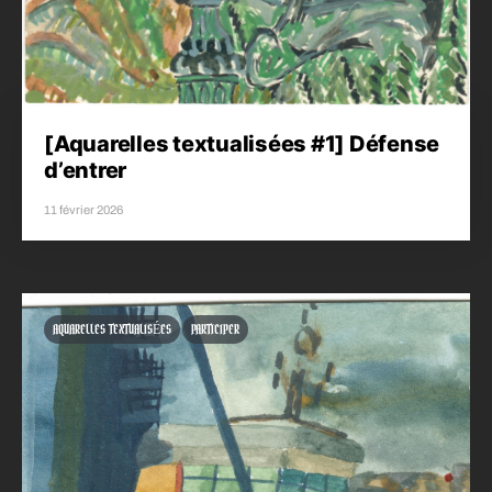
[Aquarelles textualisées #1] Défense
d’entrer
11 février 2026
AQUARELLES TEXTUALISÉES
PARTICIPER