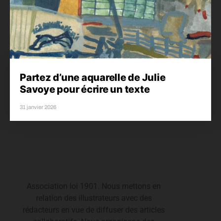
Partez d’une aquarelle de Julie
Savoye pour écrire un texte
31 janvier 2026
© L'ESCAMOTEUR
Association loi 1901. Nous mettons en
relation des illustrateurs avec des
rédacteurs en vue de diffuser des articles