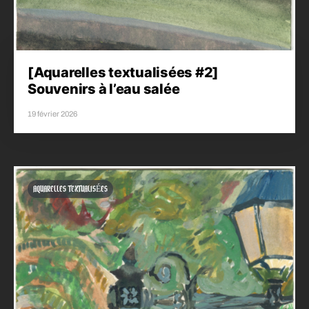
[Aquarelles textualisées #2]
Souvenirs à l’eau salée
19 février 2026
AQUARELLES TEXTUALISÉES