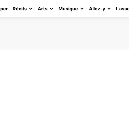
iper
Récits
Arts
Musique
Allez-y
L’ass