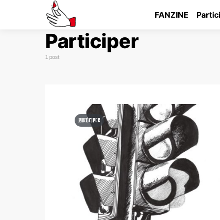
FANZINE
Partic
Participer
1 post
PARTICIPER