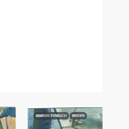
AQUARELLES TEXTUALISÉES
PARTICIPER