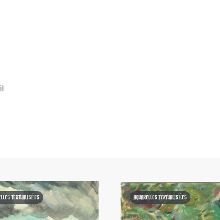
il
ELLES TEXTUALISÉES
AQUARELLES TEXTUALISÉES