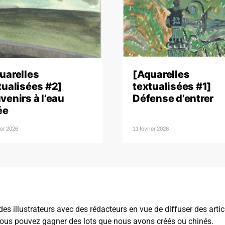
uarelles
[Aquarelles
tualisées #2]
textualisées #1]
venirs à l’eau
Défense d’entrer
ée
ier 2026
11 février 2026
es illustrateurs avec des rédacteurs en vue de diffuser des articl
us pouvez gagner des lots que nous avons créés ou chinés.