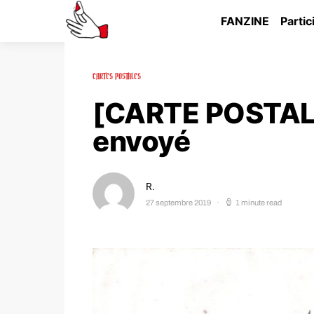
FANZINE
Partic
CARTES POSTALES
[CARTE POSTALE 
envoyé
R.
27 septembre 2019
1 minute read