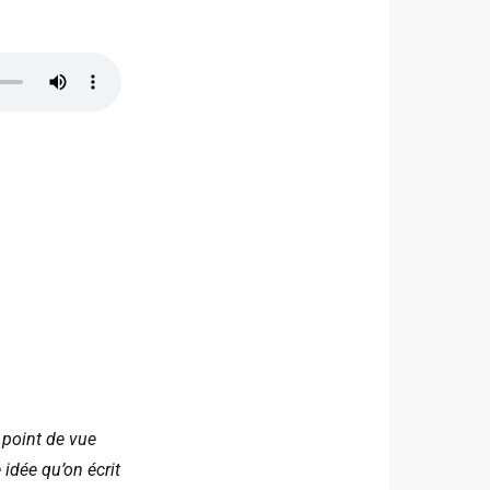
u point de vue
 idée qu’on écrit