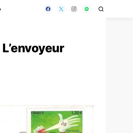
o
 L’envoyeur