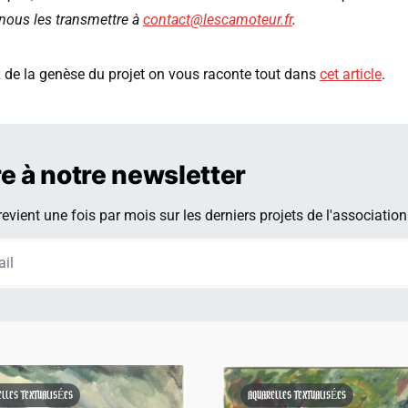
 nous les transmettre à
contact@lescamoteur.fr
.
x de la genèse du projet on vous raconte tout dans
cet article
.
re à notre newsletter
evient une fois par mois sur les derniers projets de l'association
ELLES TEXTUALISÉES
AQUARELLES TEXTUALISÉES