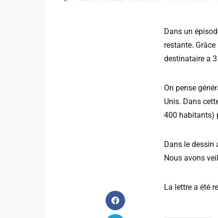
Dans un épisode
restante. Grâce 
destinataire a 3
On pense généra
Unis. Dans cett
400 habitants) 
Dans le dessin a
Nous avons veil
La lettre a été 