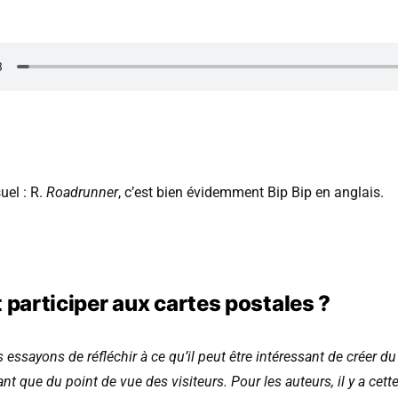
suel : R.
Roadrunner
, c’est bien évidemment Bip Bip en anglais.
articiper aux cartes postales ?
s essayons de réfléchir à ce qu’il peut être intéressant de créer d
nt que du point de vue des visiteurs. Pour les auteurs, il y a cette