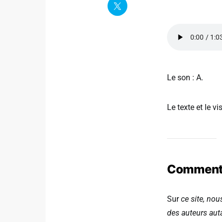
Le son : A.
Le texte et le vi
Comment p
Sur
ce site, nou
des auteurs auta