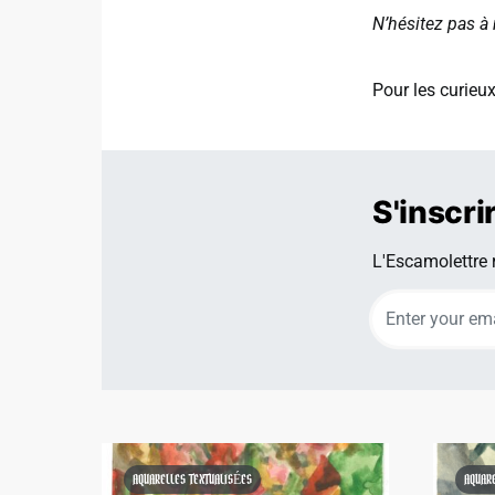
N’hésitez pas à
Pour les curieu
S'inscri
L'Escamolettre r
AQUARELLES TEXTUALISÉES
AQUAR