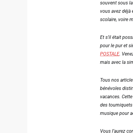
souvent sous la 
vous avez déjà 
scolaire, voire
Et s’il était po
pour le pur et s
POSTALE
. Vene
mais avec la s
Tous nos article
bénévoles distin
vacances. Cette 
des tourniquets
musique pour ac
Vous l’aurez com