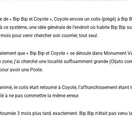
 de « Bip Bip et Coyote », Coyote envoie un colis (piégé) à Bip B
à ce système, une idée générale de l’endroit où habite Bip Bip suff
 mois pour venir chercher son courrier, tout seul.
lement que « Bip Bip et Coyote » se déroule dans Monument Val
e zone, j’ai cherché une localité suffisamment grande (Oljato c
pour avoir une Poste.
nimé, le colis était retourné à Coyote, l’affranchissement étant i
lé à ne pas commettre la même erreur.
retournée 3 mois plus tard, exactement. Bip Bip n’était pas venu l