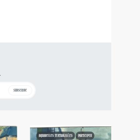
.
SUBSCRIBE
AQUARELLES TEXTUALISÉES
PARTICIPER