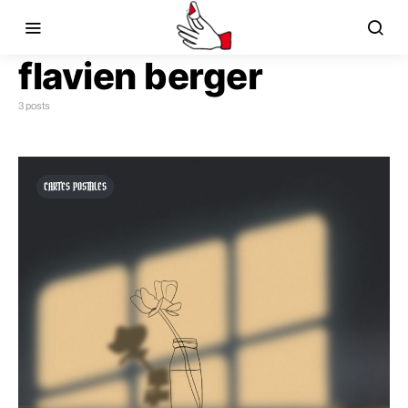
flavien berger
3 posts
CARTES POSTALES