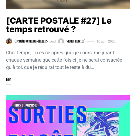
[CARTE POSTALE #27] Le
temps retrouvé ?
LAETITIA GERMAIN-THOMAS
SARAH MARTET
and
16 avril 2020
Cher temps, Tu es ce après quoi je cours, me jurant
chaque semaine que cette fois-ci je ne serai consacrée
qu’à toi, que je réduirai tout le reste à du…
LIRE
MIXS ET PLAYLISTS