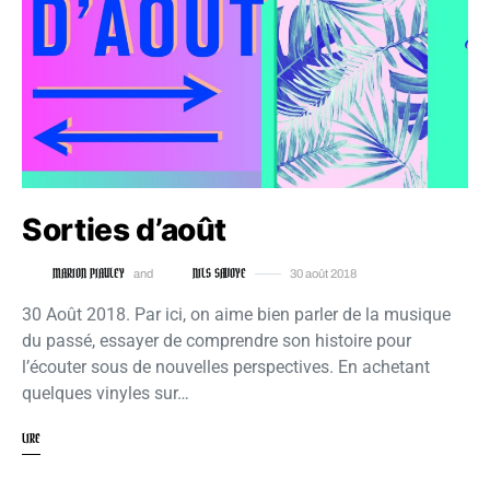
Sorties d’août
MARION PIAULEY
NILS SAVOYE
and
30 août 2018
30 Août 2018. Par ici, on aime bien parler de la musique
du passé, essayer de comprendre son histoire pour
l’écouter sous de nouvelles perspectives. En achetant
quelques vinyles sur…
LIRE