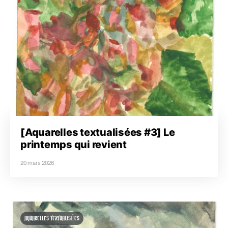
[Aquarelles textualisées #3] Le
printemps qui revient
20 mars 2026
AQUARELLES TEXTUALISÉES