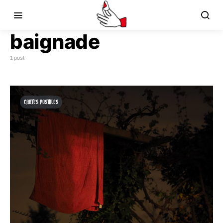
baignade
1 post
CARTES POSTALES