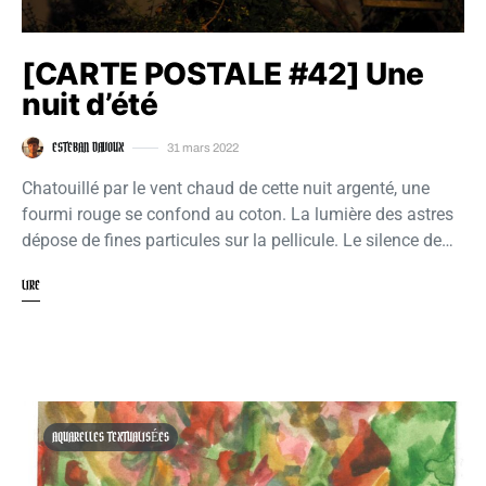
[CARTE POSTALE #42] Une
nuit d’été
ESTEBAN DAVOUX
31 mars 2022
Chatouillé par le vent chaud de cette nuit argenté, une
fourmi rouge se confond au coton. La lumière des astres
dépose de fines particules sur la pellicule. Le silence de…
LIRE
AQUARELLES TEXTUALISÉES