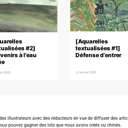
uarelles
[Aquarelles
tualisées #2]
textualisées #1]
venirs à l’eau
Défense d’entrer
ée
ier 2026
11 février 2026
es illustrateurs avec des rédacteurs en vue de diffuser des articl
us pouvez gagner des lots que nous avons créés ou chinés.