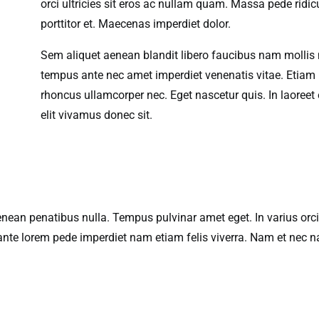
orci ultricies sit eros ac nullam quam. Massa pede ridi
porttitor et. Maecenas imperdiet dolor.
Sem aliquet aenean blandit libero faucibus nam mollis 
tempus ante nec amet imperdiet venenatis vitae. Etiam h
rhoncus ullamcorper nec. Eget nascetur quis. In laoree
elit vivamus donec sit.
nean penatibus nulla. Tempus pulvinar amet eget. In varius orci
ante lorem pede imperdiet nam etiam felis viverra. Nam et nec