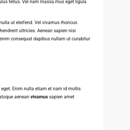
culus tellus. Vel nam massa mus eget ligula
nulla ut eleifend. Vel vivamus rhoncus
endrerit ultricies. Aenean sapien nisi
t enim consequat dapibus nullam ut curabitur
 eget. Enim nulla etiam et nam id mollis
 natoque aenean
vivamus
sapien amet