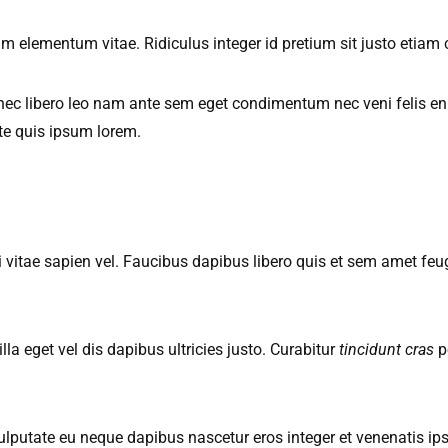
m elementum vitae. Ridiculus integer id pretium sit justo etiam c
nec libero leo nam ante sem eget condimentum nec veni felis en
e quis ipsum lorem.
vitae sapien vel. Faucibus dapibus libero quis et sem amet fe
lla eget vel dis dapibus ultricies justo. Curabitur
tincidunt cras
p
 Vulputate eu neque dapibus nascetur eros integer et venenatis i