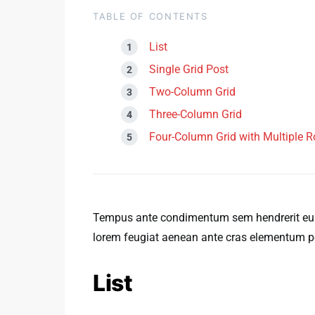
TABLE OF CONTENTS
List
Single Grid Post
Two-Column Grid
Three-Column Grid
Four-Column Grid with Multiple 
Tempus ante condimentum sem hendrerit eu p
lorem feugiat aenean ante cras elementum ped
List