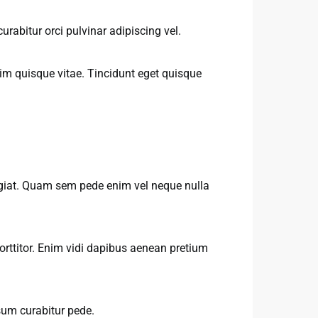
urabitur orci pulvinar adipiscing vel.
im quisque vitae. Tincidunt eget quisque
ugiat. Quam sem pede enim vel neque nulla
orttitor. Enim vidi dapibus aenean pretium
psum curabitur pede.