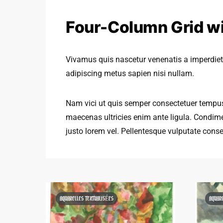
Four-Column Grid wi
Vivamus quis nascetur venenatis a imperdiet
adipiscing metus sapien nisi nullam.
Nam vici ut quis semper consectetuer tempus 
maecenas ultricies enim ante ligula. Condi
justo lorem vel. Pellentesque vulputate cons
AQUARELLES TEXTUALISÉES
AQUAR