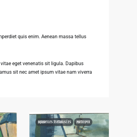
mperdiet quis enim. Aenean massa tellus
itae eget venenatis sit ligula. Dapibus
amus sit nec amet ipsum vitae nam viverra
AQUARELLES TEXTUALISÉES
PARTICIPER