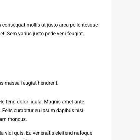
consequat mollis ut justo arcu pellentesque
et. Sem varius justo pede veni feugiat.
us massa feugiat hendrerit.
eleifend dolor ligula. Magnis amet ante
. Felis curabitur eu ipsum dapibus nisi
llam rhoncus.
lla vidi quis. Eu venenatis eleifend natoque