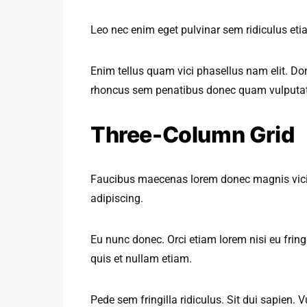
Leo nec enim eget pulvinar sem ridiculus etia
Enim tellus quam vici phasellus nam elit. Do
rhoncus sem penatibus donec quam vulputat
Three-Column Grid
Faucibus maecenas lorem donec magnis vici 
adipiscing.
Eu nunc donec. Orci etiam lorem nisi eu fringi
quis et nullam etiam.
Pede sem fringilla ridiculus. Sit dui sapien.