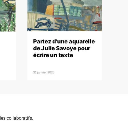
Partez d’une aquarelle
de Julie Savoye pour
écrire un texte
31 janvier 2026
es collaboratifs.