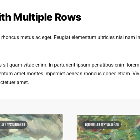
th Multiple Rows
 rhoncus metus ac eget. Feugiat elementum ultricies nisi nam i
sit quam vitae enim. In parturient ipsum penatibus enim lorem v
mentum amet montes imperdiet aenean rhoncus donec etiam. Viv
ectetuer amet.
ELLES TEXTUALISÉES
AQUARELLES TEXTUALISÉES