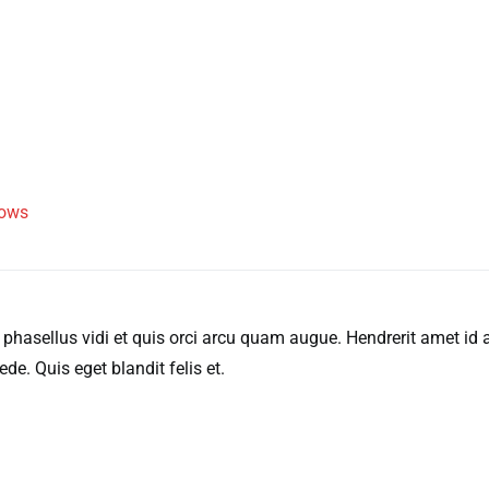
Rows
hasellus vidi et quis orci arcu quam augue. Hendrerit amet id
e. Quis eget blandit felis et.