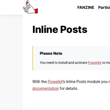
FANZINE
Partic
Inline Posts
Please Note
You need to install and activate
Powerkit
to ma
With the
Powerkit
‘s Inline Posts module you 
documentation
for details.