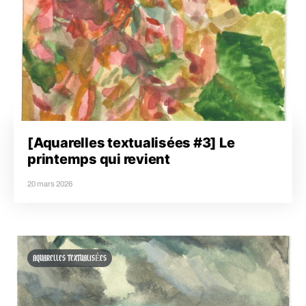
[Aquarelles textualisées #3] Le
printemps qui revient
20 mars 2026
AQUARELLES TEXTUALISÉES