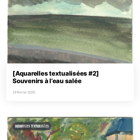
[Aquarelles textualisées #2]
Souvenirs à l’eau salée
19 février 2026
AQUARELLES TEXTUALISÉES