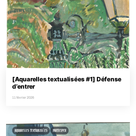
[Aquarelles textualisées #1] Défense
d’entrer
11 février 2026
AQUARELLES TEXTUALISÉES
PARTICIPER