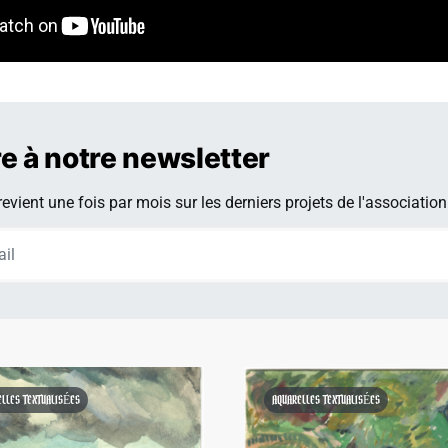
t là pour vous plumer.
re à notre newsletter
evient une fois par mois sur les derniers projets de l'association
ELLES TEXTUALISÉES
AQUARELLES TEXTUALISÉES