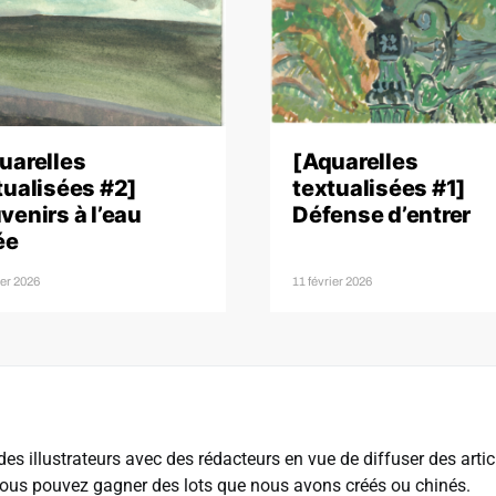
uarelles
[Aquarelles
tualisées #2]
textualisées #1]
venirs à l’eau
Défense d’entrer
ée
ier 2026
11 février 2026
es illustrateurs avec des rédacteurs en vue de diffuser des articl
us pouvez gagner des lots que nous avons créés ou chinés.