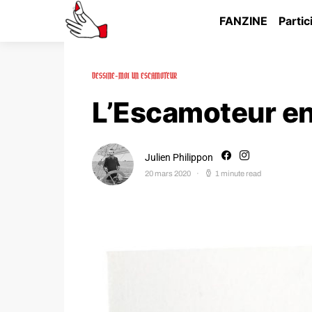
FANZINE
Partic
DESSINE-MOI UN ESCAMOTEUR
L’Escamoteur en
Julien Philippon
20 mars 2020
1 minute read