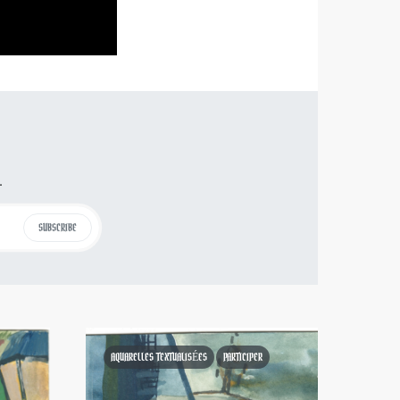
.
SUBSCRIBE
AQUARELLES TEXTUALISÉES
PARTICIPER