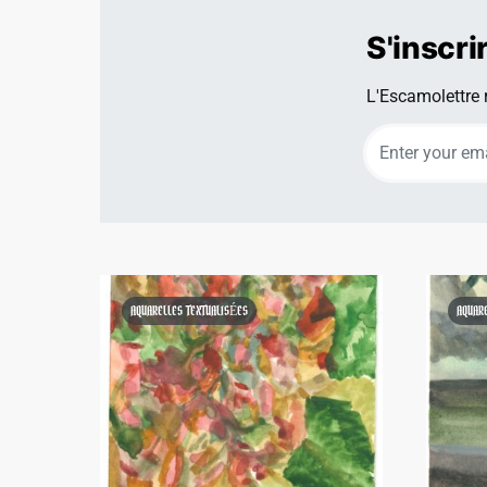
S'inscri
L'Escamolettre r
AQUARELLES TEXTUALISÉES
AQUAR