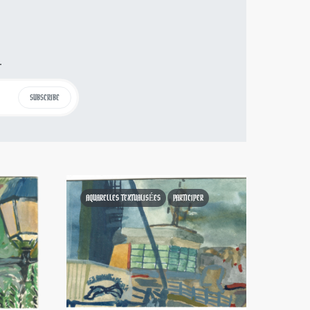
.
SUBSCRIBE
AQUARELLES TEXTUALISÉES
PARTICIPER