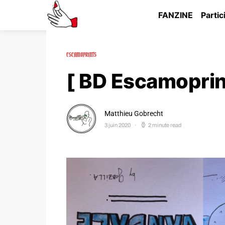
FANZINE
Partic
ESCAMOPRINTS
[ BD Escamopri
Matthieu Gobrecht
3 juin 2020
2 minute read