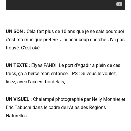
UN SON :
Cela fait plus de 10 ans que je ne sais pourquoi
c’est ma musique préféré. J’ai beaucoup cherché. J’ai pas
trouvé. C’est oké.
UN TEXTE :
Elyas FANDI. Le port d’Agadir a plein de ces
trucs, ça a bercé mon enfance… PS : Si vous le voulez,
lisez, avec l’accent bordelais,
UN VISUEL :
Chalampé photographié par Nelly Monnier et
Eric Tabuchi dans le cadre de l’Atlas des Régions
Naturelles.