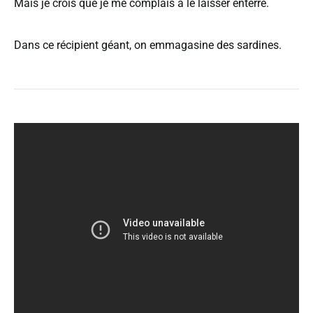
Mais je crois que je me complais à le laisser enterré.
Dans ce récipient géant, on emmagasine des sardines.