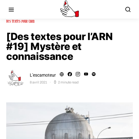
DES TEXTES POUR L'ARN
[Des textes pour l’ARN
#19] Mystère et
connaissance
L'escamoteur
8 avril 2021
2 minute read