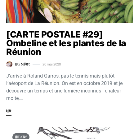
[CARTE POSTALE #29]
Ombeline et les plantes de la
Réunion
NILS SAVOYE
20 mai 2020
J’arrive à Roland Garros, pas le tennis mais plutôt
l’aéroport de La Réunion. On est en octobre 2019 et je
découvre un temps et une lumière inconnus : chaleur
moite,…
LIRE
THÉÂTRE