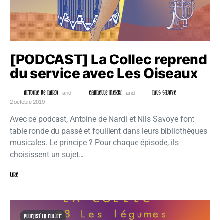
[PODCAST] La Collec reprend
du service avec Les Oiseaux
ANTOINE DE NARDI
CANNELLE MEKKI
NILS SAVOYE
and
and
2 octobre 2019
Avec ce podcast, Antoine de Nardi et Nils Savoye font
table ronde du passé et fouillent dans leurs bibliothèques
musicales. Le principe ? Pour chaque épisode, ils
choisissent un sujet…
LIRE
PODCAST LA COLLEC'