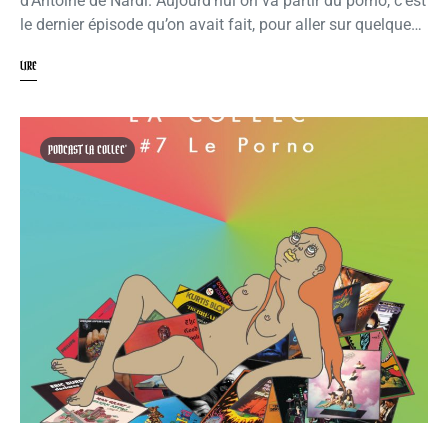
d’Antoine de Nardi. Aujourd’hui on va partir du porno, c’est
le dernier épisode qu’on avait fait, pour aller sur quelque…
LIRE
PODCAST LA COLLEC'