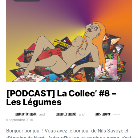
[PODCAST] La Collec’ #8 –
Les Légumes
ANTOINE DE NARDI
CANNELLE MEKKI
NILS SAVOYE
and
and
9 septembre 2019
Bonjour bonjour ! Vous avez le bonjour de Nils Savoye et