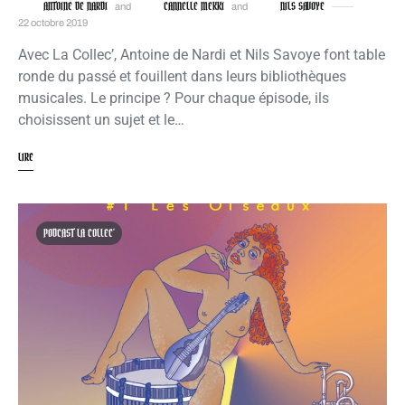
ANTOINE DE NARDI
CANNELLE MEKKI
NILS SAVOYE
and
and
22 octobre 2019
Avec La Collec’, Antoine de Nardi et Nils Savoye font table
ronde du passé et fouillent dans leurs bibliothèques
musicales. Le principe ? Pour chaque épisode, ils
choisissent un sujet et le…
LIRE
PODCAST LA COLLEC'