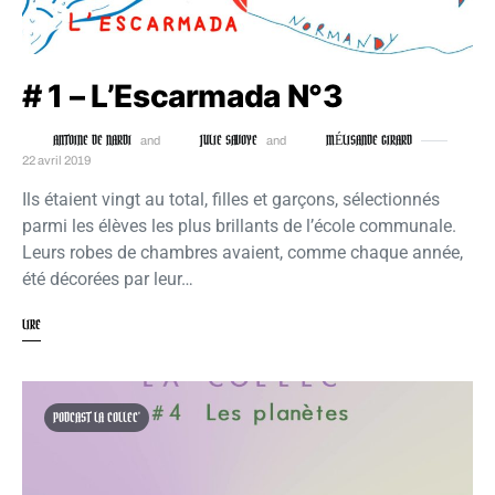
# 1 – L’Escarmada N°3
ANTOINE DE NARDI
JULIE SAVOYE
MÉLISANDE GIRARD
and
and
22 avril 2019
Ils étaient vingt au total, filles et garçons, sélectionnés
parmi les élèves les plus brillants de l’école communale.
Leurs robes de chambres avaient, comme chaque année,
été décorées par leur…
LIRE
PODCAST LA COLLEC'