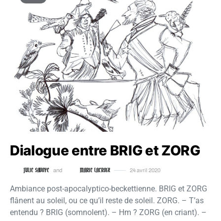
Dialogue entre BRIG et ZORG
JULIE SAVOYE
MARIE LACROIX
and
24 avril 2020
Ambiance post-apocalyptico-beckettienne. BRIG et ZORG
flânent au soleil, ou ce qu’il reste de soleil. ZORG. – T’as
entendu ? BRIG (somnolent). – Hm ? ZORG (en criant). –