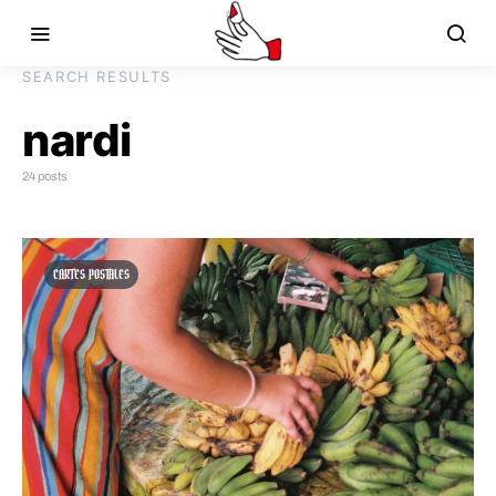
SEARCH RESULTS
nardi
24 posts
CARTES POSTALES