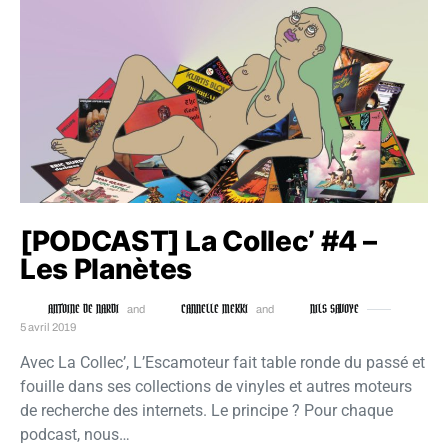
[PODCAST] La Collec’ #4 –
Les Planètes
ANTOINE DE NARDI
CANNELLE MEKKI
NILS SAVOYE
and
and
5 avril 2019
Avec La Collec’, L’Escamoteur fait table ronde du passé et
fouille dans ses collections de vinyles et autres moteurs
de recherche des internets. Le principe ? Pour chaque
podcast, nous…