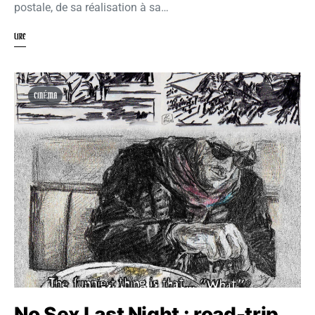
postale, de sa réalisation à sa…
LIRE
CINÉMA
No Sex Last Night : road-trip