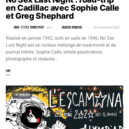
en Cadillac avec Sophie Calle
et Greg Shephard
ANNE-CÉCILE KOVALEVSKY
MARION BONNEAU
and
30 novembre 2020
Réalisé en janvier 1992, sorti en salle en 1996, No Sex
Last Night est un curieux mélange de road-movie et de
journal intime. Sophie Calle, artiste plasticienne,
photographe et cinéaste…
LIRE
ÉVÉNEMENTS