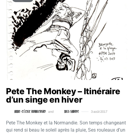
Pete The Monkey – Itinéraire
d’un singe en hiver
ANNE-CÉCILE KOVALEVSKY
NILS SAVOYE
and
3 août 2017
Pete The Monkey et la Normandie. Son temps changeant
qui rend si beau le soleil après la pluie, Ses rouleaux d’un