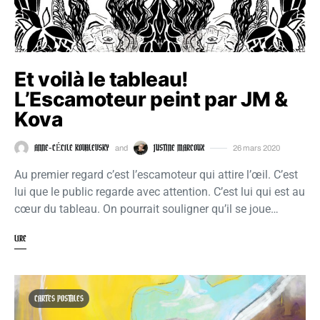
Et voilà le tableau!
L’Escamoteur peint par JM &
Kova
ANNE-CÉCILE KOVALEVSKY
JUSTINE MARCOUX
and
26 mars 2020
Au premier regard c’est l’escamoteur qui attire l’œil. C’est
lui que le public regarde avec attention. C’est lui qui est au
cœur du tableau. On pourrait souligner qu’il se joue…
LIRE
CARTES POSTALES