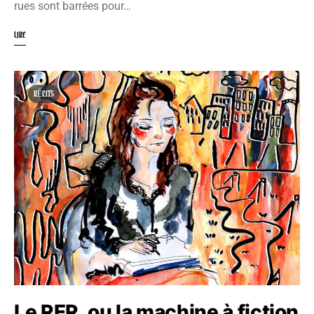
rues sont barrées pour…
LIRE
RÉCITS
Le RER, ou la machine à fiction