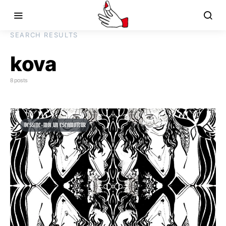
SEARCH RESULTS
kova
8 posts
DESSINE-MOI UN ESCAMOTEUR