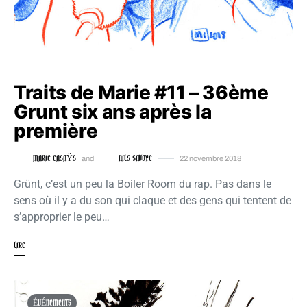
Traits de Marie #11 – 36ème
Grunt six ans après la
première
MARIE CASAŸS
NILS SAVOYE
and
22 novembre 2018
Grünt, c’est un peu la Boiler Room du rap. Pas dans le
sens où il y a du son qui claque et des gens qui tentent de
s’approprier le peu…
LIRE
ÉVÉNEMENTS