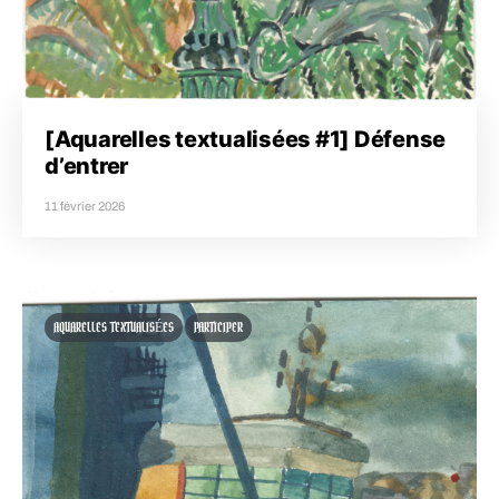
[Aquarelles textualisées #1] Défense
d’entrer
11 février 2026
AQUARELLES TEXTUALISÉES
PARTICIPER