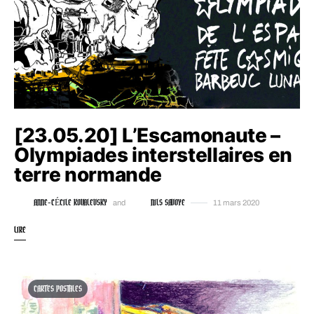
[23.05.20] L’Escamonaute –
Olympiades interstellaires en
terre normande
ANNE-CÉCILE KOVALEVSKY
NILS SAVOYE
and
11 mars 2020
LIRE
CARTES POSTALES