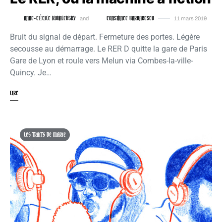
ANNE-CÉCILE KOVALEVSKY
CONSTANCE BARBARESCO
and
11 mars 2019
Bruit du signal de départ. Fermeture des portes. Légère
secousse au démarrage. Le RER D quitte la gare de Paris
Gare de Lyon et roule vers Melun via Combes-la-ville-
Quincy. Je…
LIRE
LES TRAITS DE MARIE